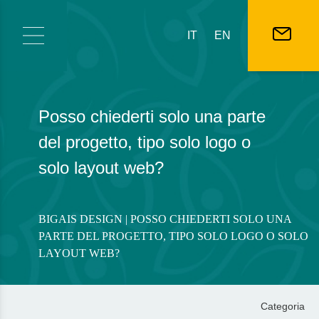
Vai al contenuto
IT
EN
Posso chiederti solo una parte
del progetto, tipo solo logo o
solo layout web?
BIGAIS DESIGN
| POSSO CHIEDERTI SOLO UNA
PARTE DEL PROGETTO, TIPO SOLO LOGO O SOLO
LAYOUT WEB?
Categoria