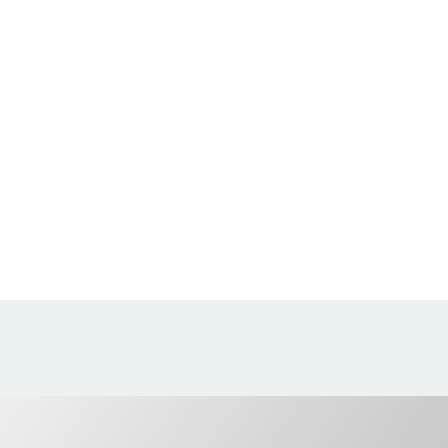
LLINO