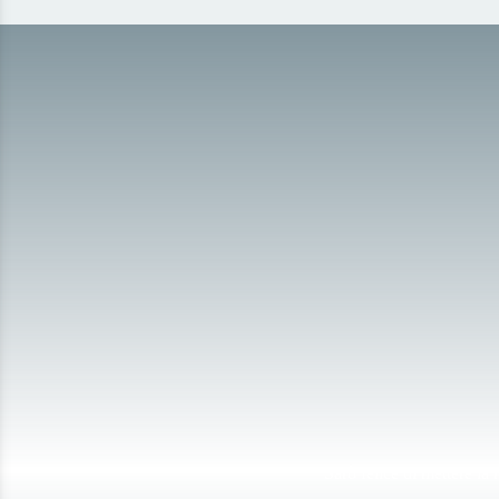
Sarò felice di mettere la 