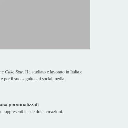
a
e
Cake Star
. Ha studiato e lavorato in Italia e
 e per il suo seguito sui social media.
casa personalizzati.
 rappresenti le sue dolci creazioni.