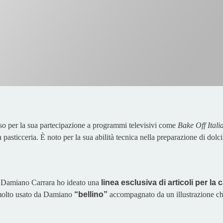
oso per la sua partecipazione a programmi televisivi come
Bake Off Itali
pasticceria. È noto per la sua abilità tecnica nella preparazione di dolci
 Damiano Carrara ho ideato una
linea esclusiva di articoli per la 
o molto usato da Damiano
“bellino”
accompagnato da un illustrazione che