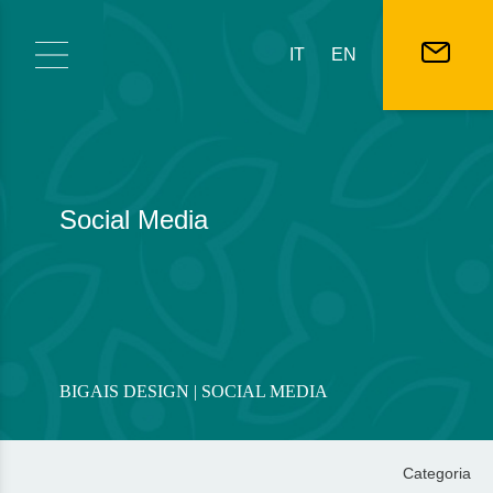
Vai al contenuto
IT
EN
Social Media
BIGAIS DESIGN
| SOCIAL MEDIA
Categoria